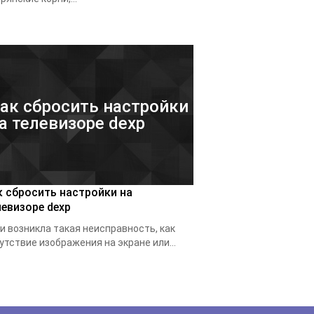
ак сбросить настройки
а телевизоре dexp
к сбросить настройки на
левизоре dexp
и возникла такая неисправность, как
утствие изображения на экране или...