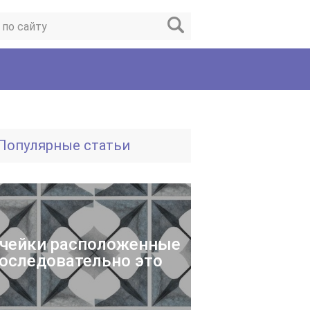
Популярные статьи
чейки расположенные
оследовательно это