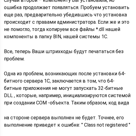
Случай второй – компоненту Вы установили, но
ошибка продолжает появляться. Пробуем установить
еще раз, предварительно убедившись что установка
происходит с правами администратора. Если же и это
не помогло, тогда копируем все файлы *.dll нашей
компоненты в папку BIN, нашей системы 1С.
Все, теперь Ваши штрихкоды будут печататься без
проблем.
Одна из проблем, возникающих после установки 64-
битного сервера 1С, заключается в том, что 64-
битные приложения не могут запускать 32-битные
DLL , которые, например, инициализируются системой
при создании COM -объекта. Таким образом, код вида
на стороне сервера выполнен не будет. Точнее, его
выполнение приведет к ошибке: " Class not registered "