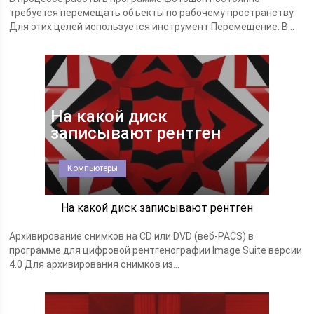
требуется перемещать объекты по рабочему пространству.
Для этих целей используется инструмент Перемещение. В...
На какой диск
записывают рентген
Компьютеры
На какой диск записывают рентген
Архивирование снимков на CD или DVD (веб-PACS) в
программе для цифровой рентгенографии Image Suite версии
4.0 Для архивирования снимков из...