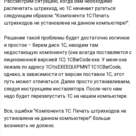
Рассмотрим ситуацию, когда Вам необходимо
распечатать штрихкод, но 1С начинает ругаться
следующим образом: "Компонента 1С:Печать
штрихкодов не установлена на данном компьютере!".
Решение такой проблемы будет достаточно логичное
и простое – берем диск 1С, находим там
недостающую компоненту (она всегда поставляется с
лицензионной версией 1С) 1CBarCode.exe. У меня она
лежала по адресу 1CItsEXEEQUIPMNT1C1CBarCode,
однако, в зависимости от версии поставки 1С, этот
путь может отличаться. Далее просто устанавливаем,
следуя инструкциям инсталлятора. После чего нам
надо будет перезапустить 1С на нашем компьютере.
Все, ошибки "Компонента 1С: Печать штрихкодов не
установлена на данном компьютере!" больше
возникать не должно.