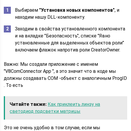
Выбираем
"Установка новых компонентов"
, и
находим нашу DLL-компоненту.
Заходим в свойства установленного компонента
и на вкладке "Безопасность", списке "Явно
установленные для выделенных объектов роли"
включаем флажок напротив роли CreatorOwner.
Важно: Мы создали приложение с именем
"V8ComConnector App ", а это значит что в коде мы
должны создавать COM -объект с аналогичным ProgID
. То есть
Читайте также:
Как приклеить линзу на
светодиод подсветки матрицы
Это не очень удобно в том случае, если мы