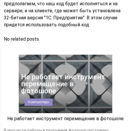
предполагаем, что наш код будет исполняться и на
сервере, и на клиенте, где может быть установлена
32-битная версия "1С: Предприятие". В этом случае
придется использовать подобный код
No related posts.
Не работает инструмент
перемещение в
фотошопе
Компьютеры
Не работает инструмент перемещение в фотошопе
В процессе работы в программе фотошоп постоянно