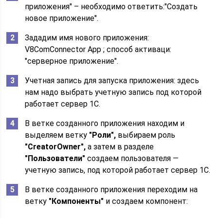
приложения" – необходимо ответить:"Создать
новое приложение".
Зададим имя нового приложения:
V8ComConnector App ; способ активаци:
"серверное приложение".
Учетная запись для запуска приложения: здесь
нам надо выбрать учетную запись под которой
работает сервер 1С.
В ветке созданного приложения находим и
выделяем ветку
"Роли",
выбираем роль
"CreatorOwner",
а затем в разделе
"Пользователи"
создаем пользователя —
учетную запись, под которой работает сервер 1С.
В ветке созданного приложения переходим на
ветку
"Компоненты"
и создаем компонент: