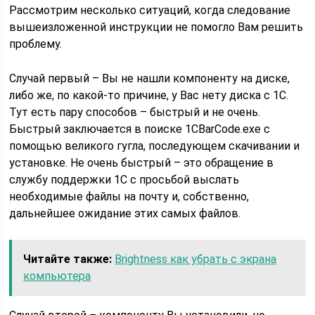
Рассмотрим несколько ситуаций, когда следование
вышеизложенной инструкции не помогло Вам решить
проблему.
Случай первый – Вы не нашли компоненту на диске,
либо же, по какой-то причине, у Вас нету диска с 1С.
Тут есть пару способов – быстрый и не очень.
Быстрый заключается в поиске 1CBarCode.exe с
помощью великого гугла, последующем скачивании и
установке. Не очень быстрый – это обращение в
службу поддержки 1С с просьбой выслать
необходимые файлы на почту и, собственно,
дальнейшее ожидание этих самых файлов.
Читайте также:
Brightness как убрать с экрана
компьютера