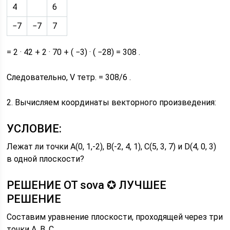
4
6
−7
−7
7
= 2 · 42 + 2 · 70 + ( −3) · ( −28) = 308 .
Следовательно, V тетр. = 308/6 .
2. Вычисляем координаты векторного произведения:
УСЛОВИЕ:
Лежат ли точки A(0, 1,-2), B(-2, 4, 1), C(5, 3, 7) и D(4, 0, 3)
в одной плоскости?
РЕШЕНИЕ ОТ sova ✪ ЛУЧШЕЕ
РЕШЕНИЕ
Составим уравнение плоскости, проходящей через три
точки A, B, C