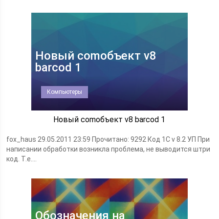
Новый comобъект v8
barcod 1
Компьютеры
Новый comобъект v8 barcod 1
fox_haus 29.05.2011 23:59 Прочитано: 9292 Код 1C v 8.2 УП При
написании обработки возникла проблема, не выводится штри
код. Т.е....
Обозначения на