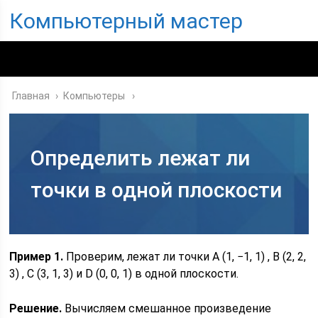
Компьютерный мастер
Главная
›
Компьютеры
Определить лежат ли
точки в одной плоскости
Пример 1.
Проверим, лежат ли точки A (1, −1, 1) , B (2, 2,
3) , C (3, 1, 3) и D (0, 0, 1) в одной плоскости.
Решение.
Вычисляем смешанное произведение