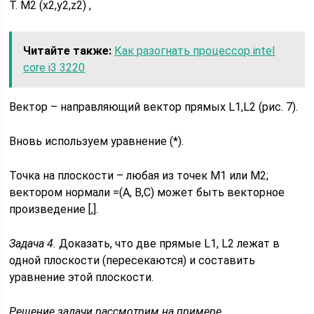
Т. M2 (x2,y2,z2) ,
Читайте также:
Как разогнать процессор intel
core i3 3220
Вектор – направляющий вектор прямых L1,L2 (рис. 7).
Вновь используем уравнение (*).
Точка на плоскости – любая из точек М1 или М2;
вектором нормали =(A, B,C) может быть векторное
произведение [,].
Задача 4.
Доказать, что две прямые L1, L2 лежат в
одной плоскости (пересекаются) и составить
уравнение этой плоскости.
Решение задачи рассмотрим на примере.