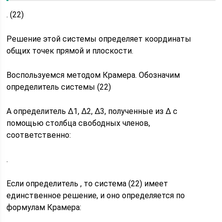
. (22)
Решение этой системы определяет координаты
общих точек прямой и плоскости.
Воспользуемся методом Крамера. Обозначим
определитель системы (22)
А определитель Δ1, Δ2, Δ3, полученные из Δ с
помощью столбца свободных членов,
соответственно:
.
Если определитель , то система (22) имеет
единственное решение, и оно определяется по
формулам Крамера: