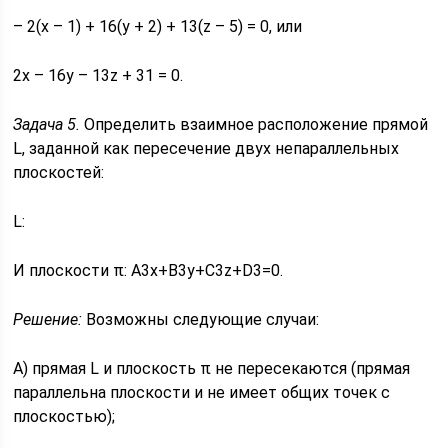
– 2(x – 1) + 16(y + 2) + 13(z – 5) = 0, или
2x – 16y – 13z + 31 = 0.
Задача 5.
Определить взаимное расположение прямой
L, заданной как пересечение двух непараллельных
плоскостей:
L:
И плоскости π: A3x+B3y+C3z+D3=0.
Решение:
Возможны следующие случаи:
А) прямая L и плоскость π не пересекаются (прямая
параллельна плоскости и не имеет общих точек с
плоскостью);