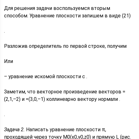
Для решения задачи воспользуемся вторым
способом. Уравнение плоскости запишем в виде (21)
.
Разложив определитель по первой строке, получим
Или
– уравнение искомой плоскости с .
Заметим, что векторное произведение векторов =
(2,1,–2) и =(3,0,–1) коллинеарно вектору нормали .
.
Задача 2.
Написать уравнение плоскости π,
проходящей через точку М0(x0,y0,z0) и прямую L (рис.