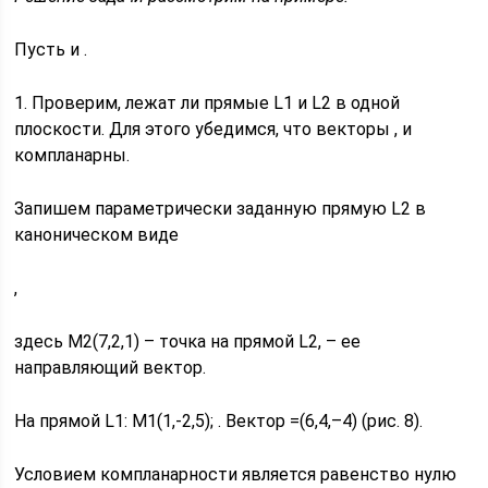
Пусть и .
1. Проверим, лежат ли прямые L1 и L2 в одной
плоскости. Для этого убедимся, что векторы , и
компланарны.
Запишем параметрически заданную прямую L2 в
каноническом виде
,
здесь М2(7,2,1) – точка на прямой L2, – ее
направляющий вектор.
На прямой L1: М1(1,-2,5); . Вектор =(6,4,–4) (рис. 8).
Условием компланарности является равенство нулю