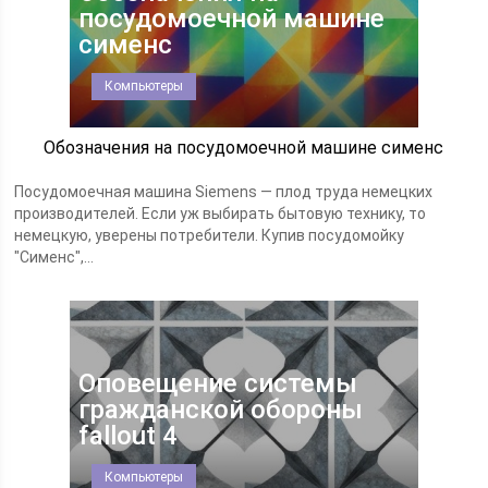
посудомоечной машине
сименс
Компьютеры
Обозначения на посудомоечной машине сименс
Посудомоечная машина Siemens — плод труда немецких
производителей. Если уж выбирать бытовую технику, то
немецкую, уверены потребители. Купив посудомойку
"Сименс",...
Оповещение системы
гражданской обороны
fallout 4
Компьютеры