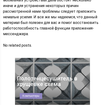
мобильных устройствах дела обстоят несколько
иначе и для устранения некоторых причин
рассмотренной нами проблемы следует приложить
немалые усилия. И все же мы надеемся, что данный
материал был полезен для вас и помог восстановить
работоспособность главной функции приложения-
мессенджера.
No related posts.
Полотенцесушитель в
хрущевке схема
Компьютеры