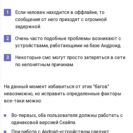
Если человек находится в оффлайне, то
сообщения от него приходят с огромной
задержкой.
Очень часто подобные проблемы возникают с
устройствами, работающими на базе Андроид.
Некоторые смс могут просто затеряться в сети
по непонятным причинам.
На данный момент избавиться от этих "багов"
невозможно, но исправить определенные факторы
все-таки можно:
Во-первых, оба пользователя должны работать с
одинаковой версией Скайпа.
При работе с Android-устройством следует