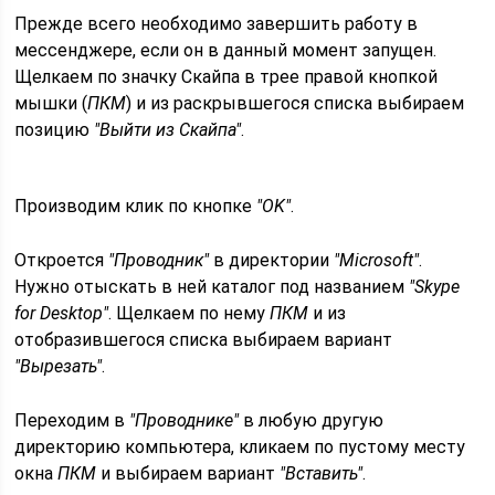
Прежде всего необходимо завершить работу в
мессенджере, если он в данный момент запущен.
Щелкаем по значку Скайпа в трее правой кнопкой
мышки (
ПКМ
) и из раскрывшегося списка выбираем
позицию
"Выйти из Скайпа"
.
Производим клик по кнопке
"OK"
.
Откроется
"Проводник"
в директории
"Microsoft"
.
Нужно отыскать в ней каталог под названием
"Skype
for Desktop"
. Щелкаем по нему
ПКМ
и из
отобразившегося списка выбираем вариант
"Вырезать"
.
Переходим в
"Проводнике"
в любую другую
директорию компьютера, кликаем по пустому месту
окна
ПКМ
и выбираем вариант
"Вставить"
.