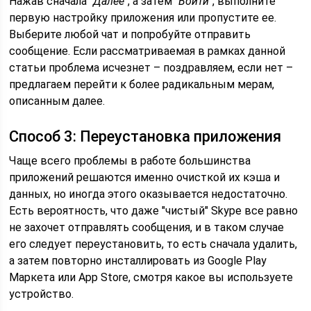
Нажав сначала
"Далее"
, а затем
"Войти"
, выполните
первую настройку приложения или пропустите ее.
Выберите любой чат и попробуйте отправить
сообщение. Если рассматриваемая в рамках данной
статьи проблема исчезнет – поздравляем, если нет –
предлагаем перейти к более радикальным мерам,
описанным далее.
Способ 3: Переустановка приложения
Чаще всего проблемы в работе большинства
приложений решаются именно очисткой их кэша и
данных, но иногда этого оказывается недостаточно.
Есть вероятность, что даже "чистый" Skype все равно
не захочет отправлять сообщения, и в таком случае
его следует переустановить, то есть сначала удалить,
а затем повторно инсталлировать из Google Play
Маркета или App Store, смотря какое вы используете
устройство.