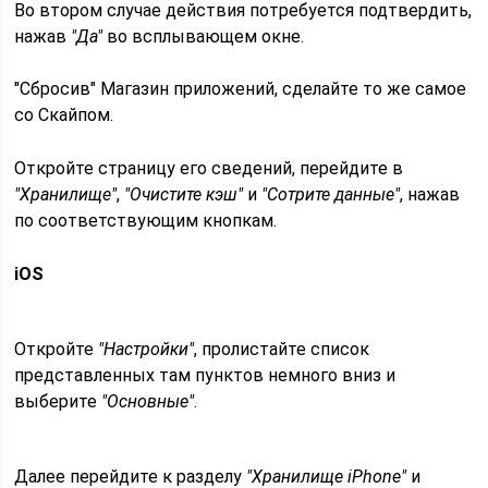
Во втором случае действия потребуется подтвердить,
нажав
"Да"
во всплывающем окне.
"Сбросив" Магазин приложений, сделайте то же самое
со Скайпом.
Откройте страницу его сведений, перейдите в
"Хранилище"
,
"Очистите кэш"
и
"Сотрите данные"
, нажав
по соответствующим кнопкам.
iOS
Откройте
"Настройки"
, пролистайте список
представленных там пунктов немного вниз и
выберите
"Основные"
.
Далее перейдите к разделу
"Хранилище iPhone"
и