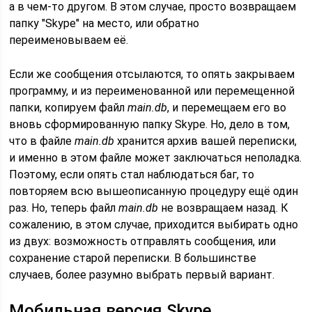
а в чем-то другом. В этом случае, просто возвращаем
папку "Skype" на место, или обратно
переименовываем её.
Если же сообщения отсылаются, то опять закрываем
программу, и из переименованной или перемещенной
папки, копируем файл
main.db
, и перемещаем его во
вновь сформированную папку Skype. Но, дело в том,
что в файле
main.db
хранится архив вашей переписки,
и именно в этом файле может заключаться неполадка.
Поэтому, если опять стал наблюдаться баг, то
повторяем всю вышеописанную процедуру ещё один
раз. Но, теперь файл
main.db
не возвращаем назад. К
сожалению, в этом случае, приходится выбирать одно
из двух: возможность отправлять сообщения, или
сохранение старой переписки. В большинстве
случаев, более разумно выбрать первый вариант.
Мобильная версия Skype