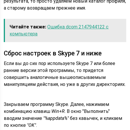
результата, то просто удаляем новый каталог профиля,
а старому возвращаем прежнее имя.
Читайте также:
Ошибка dcom 2147944122 с
компьютера
Сброс настроек в Skype 7 и ниже
Если вы до сих пор используете Skype 7 или более
ранние версии этой программы, то придется
совершить аналогичные вышеописываемым
манипуляциям действия, но уже в других директориях.
Закрываем программу Skype. Далее, нажимаем
комбинацию клавиш
Win+R
. В окно "Выполнить"
вводим значение
"%appdata%"
без кавычек, и кликаем
по кнопке
"OK"
.