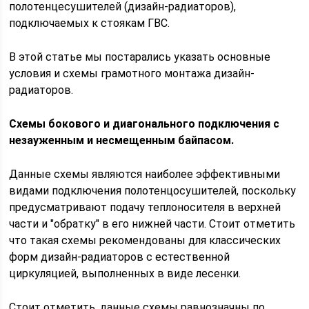
полотенцесушителей (дизайн-радиаторов),
подключаемых к стоякам ГВС.
В этой статье мы постарались указать основные
условия и схемы грамотного монтажа дизайн-
радиаторов.
Схемы бокового и диагонального подключения с
незауженным и несмещенным байпасом.
Данные схемы являются наиболее эффективными
видами подключения полотенцосушителей, поскольку
предусматривают подачу теплоносителя в верхней
части и "обратку" в его нижней части. Стоит отметить
что такая схемы рекомендованы для классических
форм дизайн-радиаторов с естественной
циркуляцией, выполненных в виде лесенки.
Стоит отметить, данные схемы равнозначны по