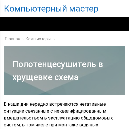
Компьютерный мастер
Главная
›
Компьютеры
Полотенцесушитель в
хрущевке схема
В наши дни нередко встречаются негативные
ситуации связанные с неквалифицированным
вмешательством в эксплуатацию общедомовых
систем, в том числе при монтаже водяных